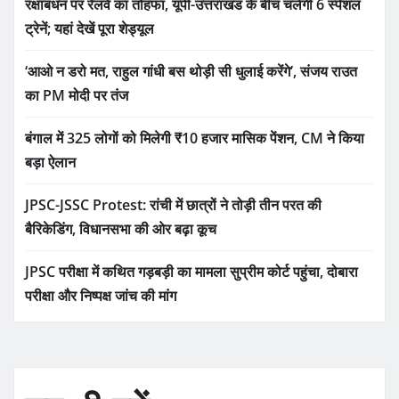
रक्षाबंधन पर रेलवे का तोहफा, यूपी-उत्तराखंड के बीच चलेंगी 6 स्पेशल
ट्रेनें; यहां देखें पूरा शेड्यूल
‘आओ न डरो मत, राहुल गांधी बस थोड़ी सी धुलाई करेंगे’, संजय राउत
का PM मोदी पर तंज
बंगाल में 325 लोगों को मिलेगी ₹10 हजार मासिक पेंशन, CM ने किया
बड़ा ऐलान
JPSC-JSSC Protest: रांची में छात्रों ने तोड़ी तीन परत की
बैरिकेडिंग, विधानसभा की ओर बढ़ा कूच
JPSC परीक्षा में कथित गड़बड़ी का मामला सुप्रीम कोर्ट पहुंचा, दोबारा
परीक्षा और निष्पक्ष जांच की मांग