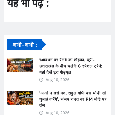
यह भी पढ़ें :
अभी-अभी :
रक्षाबंधन पर रेलवे का तोहफा, यूपी-
उत्तराखंड के बीच चलेंगी 6 स्पेशल ट्रेनें;
यहां देखें पूरा शेड्यूल
Aug 10, 2026
‘आओ न डरो मत, राहुल गांधी बस थोड़ी सी
धुलाई करेंगे’, संजय राउत का PM मोदी पर
तंज
Aug 10, 2026