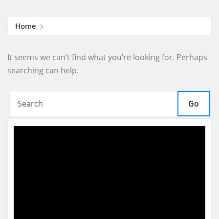
Home
It seems we can’t find what you’re looking for. Perhaps
searching can help.
Go