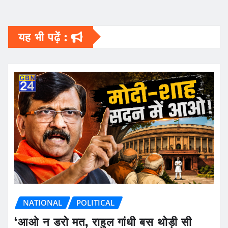
यह भी पढ़ें :
NATIONAL
POLITICAL
‘आओ न डरो मत, राहुल गांधी बस थोड़ी सी