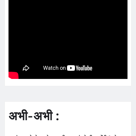
अभी-अभी :