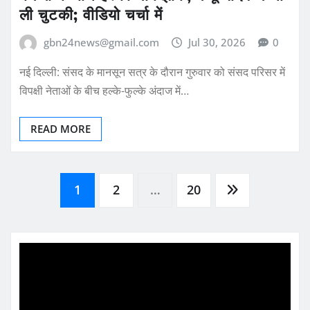
ली चुटकी; वीडियो चर्चा में
gbn24news@gmail.com
Jul 30, 2026
0
नई दिल्ली: संसद के मानसून सत्र के दौरान गुरुवार को संसद परिसर में
विपक्षी नेताओं के बीच हल्के-फुल्के अंदाज में…
READ MORE
Posts
1
2
…
20
pagination