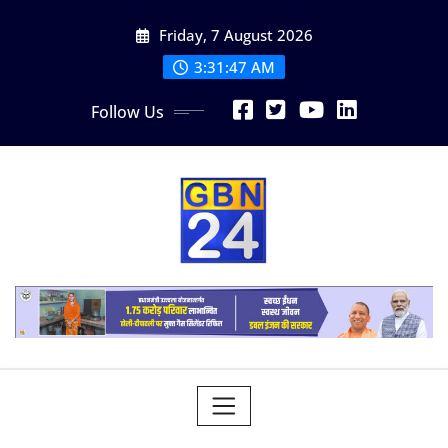
Skip
Friday, 7 August 2026
to
content
3:31:48 AM
Follow Us