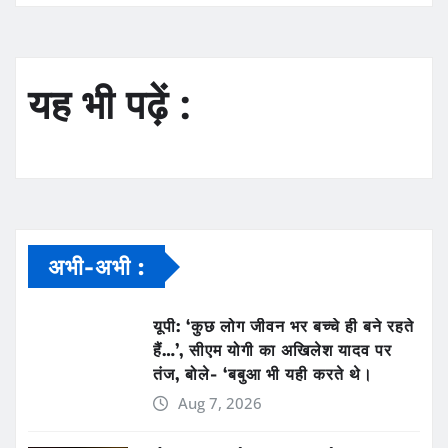
यह भी पढ़ें :
अभी-अभी :
यूपी: ‘कुछ लोग जीवन भर बच्चे ही बने रहते
हैं…’, सीएम योगी का अखिलेश यादव पर
तंज, बोले- ‘बबुआ भी यही करते थे।
Aug 7, 2026