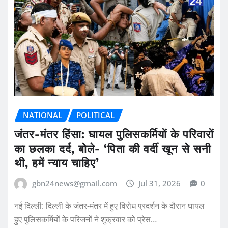
NATIONAL
POLITICAL
जंतर-मंतर हिंसा: घायल पुलिसकर्मियों के परिवारों
का छलका दर्द, बोले- ‘पिता की वर्दी खून से सनी
थी, हमें न्याय चाहिए’
gbn24news@gmail.com
Jul 31, 2026
0
नई दिल्ली: दिल्ली के जंतर-मंतर में हुए विरोध प्रदर्शन के दौरान घायल
हुए पुलिसकर्मियों के परिजनों ने शुक्रवार को प्रेस…