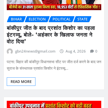
BIHAR
ELECTION
POLITICAL
STATE
बांकीपुर जीत के बाद प्रशांत किशोर का पहला
इंटरव्यू, बोले- ‘अहंकार के खिलाफ जनता ने
वोट दिया’
gbn24news@gmail.com
Aug 4, 2026
0
पटना: बिहार की बांकीपुर विधानसभा सीट पर जीत दर्ज करने के बाद जन
सुराज के संस्थापक प्रशांत किशोर ने इंटरव्यू…
READ MORE