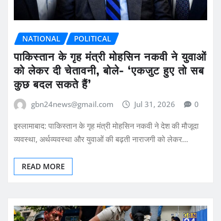
NATIONAL
POLITICAL
पाकिस्तान के गृह मंत्री मोहसिन नकवी ने युवाओं
को लेकर दी चेतावनी, बोले- ‘एकजुट हुए तो सब
कुछ बदल सकते हैं’
gbn24news@gmail.com
Jul 31, 2026
0
इस्लामाबाद: पाकिस्तान के गृह मंत्री मोहसिन नकवी ने देश की मौजूदा
व्यवस्था, अर्थव्यवस्था और युवाओं की बढ़ती नाराजगी को लेकर…
READ MORE