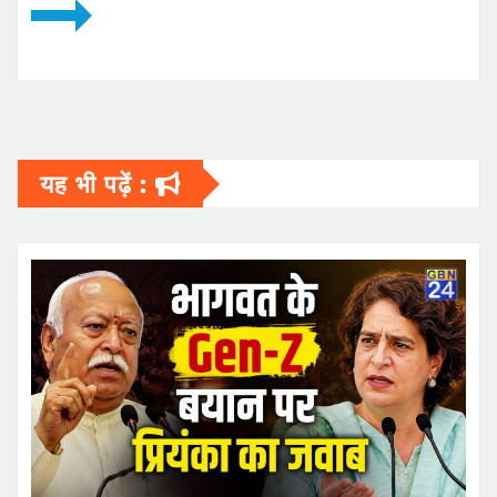
यह भी पढ़ें :