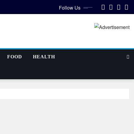
Follow Us
FOOD
HEALTH