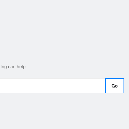
hing can help.
Go