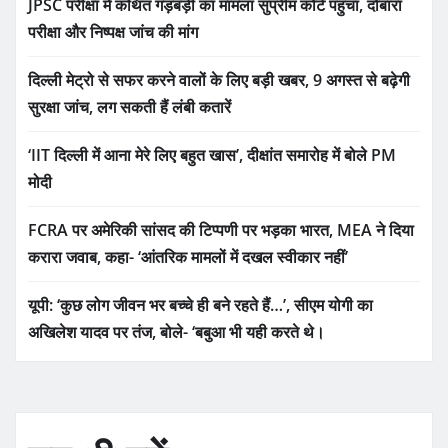
JPSC परीक्षा में कथित गड़बड़ी का मामला सुप्रीम कोर्ट पहुंचा, दोबारा
परीक्षा और निष्पक्ष जांच की मांग
दिल्ली मेट्रो से सफर करने वालों के लिए बड़ी खबर, 9 अगस्त से बढ़ेगी
सुरक्षा जांच, लग सकती हैं लंबी कतारें
‘IIT दिल्ली में आना मेरे लिए बहुत खास’, दीक्षांत समारोह में बोले PM
मोदी
FCRA पर अमेरिकी सांसद की टिप्पणी पर भड़का भारत, MEA ने दिया
करारा जवाब, कहा- ‘आंतरिक मामलों में दखल स्वीकार नहीं’
यूपी: ‘कुछ लोग जीवन भर बच्चे ही बने रहते हैं…’, सीएम योगी का
अखिलेश यादव पर तंज, बोले- ‘बबुआ भी यही करते थे।