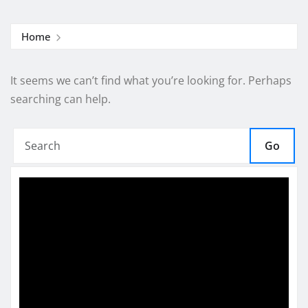
Home
It seems we can’t find what you’re looking for. Perhaps
searching can help.
Go