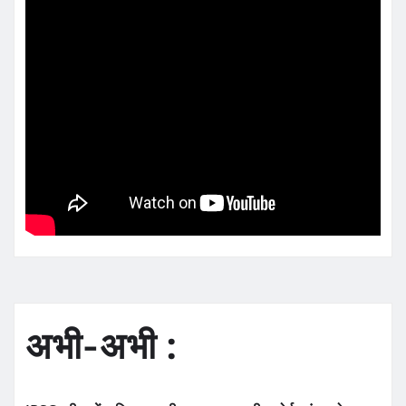
अभी-अभी :