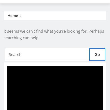
Home
It seems we can’t find what you’re looking for. Perhaps
searching can help.
Go