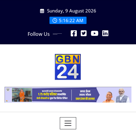
Skip
Sunday, 9 August 2026
to
content
5:16:23 AM
Follow Us