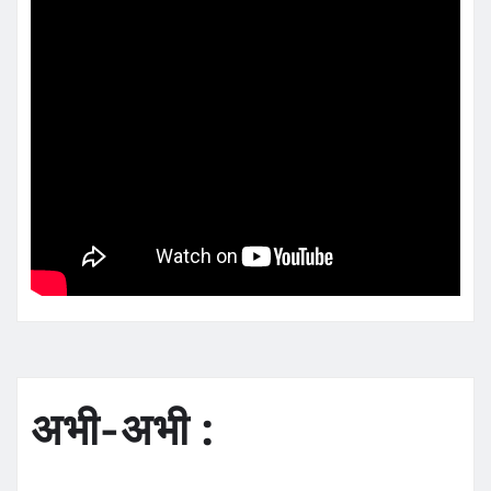
अभी-अभी :