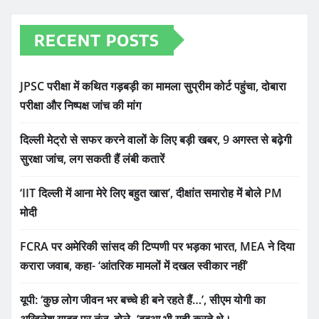
RECENT POSTS
JPSC परीक्षा में कथित गड़बड़ी का मामला सुप्रीम कोर्ट पहुंचा, दोबारा
परीक्षा और निष्पक्ष जांच की मांग
दिल्ली मेट्रो से सफर करने वालों के लिए बड़ी खबर, 9 अगस्त से बढ़ेगी
सुरक्षा जांच, लग सकती हैं लंबी कतारें
‘IIT दिल्ली में आना मेरे लिए बहुत खास’, दीक्षांत समारोह में बोले PM
मोदी
FCRA पर अमेरिकी सांसद की टिप्पणी पर भड़का भारत, MEA ने दिया
करारा जवाब, कहा- ‘आंतरिक मामलों में दखल स्वीकार नहीं’
यूपी: ‘कुछ लोग जीवन भर बच्चे ही बने रहते हैं…’, सीएम योगी का
अखिलेश यादव पर तंज, बोले- ‘बबुआ भी यही करते थे।