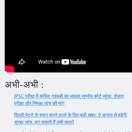
अभी-अभी :
JPSC परीक्षा में कथित गड़बड़ी का मामला सुप्रीम कोर्ट पहुंचा, दोबारा
परीक्षा और निष्पक्ष जांच की मांग
दिल्ली मेट्रो से सफर करने वालों के लिए बड़ी खबर, 9 अगस्त से बढ़ेगी
सुरक्षा जांच, लग सकती हैं लंबी कतारें