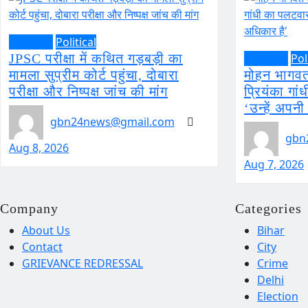
National
Political
JPSC परीक्षा में कथित गड़बड़ी का
National
Pol
मामला सुप्रीम कोर्ट पहुंचा, दोबारा
मोहन भागवत
परीक्षा और निष्पक्ष जांच की मांग
प्रियंका गा
‘उन्हें अपन
gbn24news@gmail.com
gbn
Aug 8, 2026
Aug 7, 2026
Company
Categories
About Us
Bihar
Contact
City
GRIEVANCE REDRESSAL
Crime
Delhi
Election