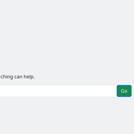
rching can help.
Go