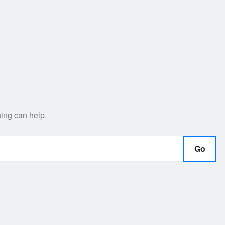
hing can help.
Go