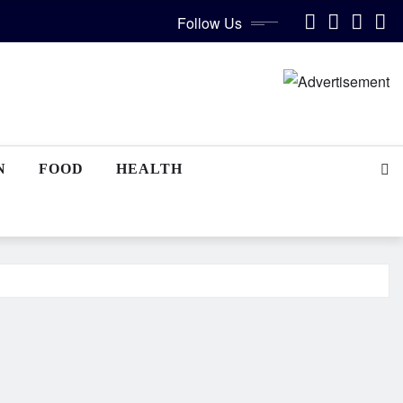
Follow Us
N
FOOD
HEALTH