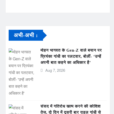
अभी-अभी :
मोहन भागवत के Gen-Z वाले बयान पर
प्रियंका गांधी का पलटवार, बोलीं- ‘उन्हें
अपनी बात कहने का अधिकार है’
Aug 7, 2026
संसद में गतिरोध खत्म करने की कोशिश
तेज, दो दिन में दूसरी बार राहुल गांधी से