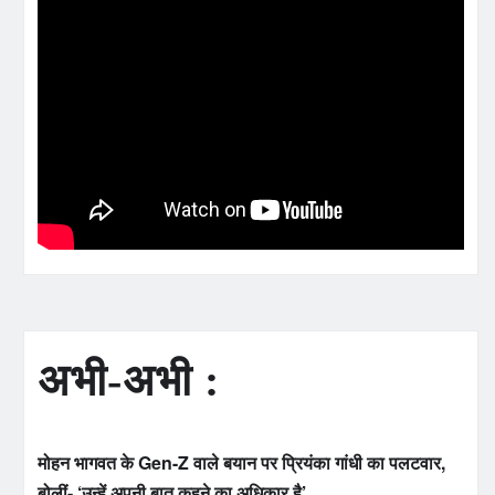
अभी-अभी :
मोहन भागवत के Gen-Z वाले बयान पर प्रियंका गांधी का पलटवार,
बोलीं- ‘उन्हें अपनी बात कहने का अधिकार है’