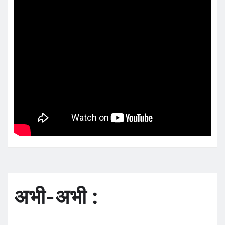
अभी-अभी :