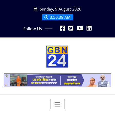
Skip
Sunday, 9 August 2026
to
content
3:50:39 AM
Follow Us