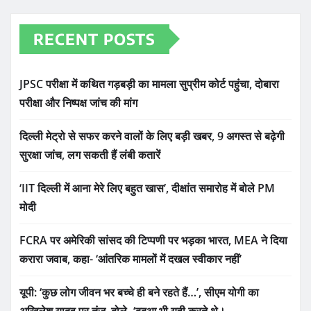
RECENT POSTS
JPSC परीक्षा में कथित गड़बड़ी का मामला सुप्रीम कोर्ट पहुंचा, दोबारा
परीक्षा और निष्पक्ष जांच की मांग
दिल्ली मेट्रो से सफर करने वालों के लिए बड़ी खबर, 9 अगस्त से बढ़ेगी
सुरक्षा जांच, लग सकती हैं लंबी कतारें
‘IIT दिल्ली में आना मेरे लिए बहुत खास’, दीक्षांत समारोह में बोले PM
मोदी
FCRA पर अमेरिकी सांसद की टिप्पणी पर भड़का भारत, MEA ने दिया
करारा जवाब, कहा- ‘आंतरिक मामलों में दखल स्वीकार नहीं’
यूपी: ‘कुछ लोग जीवन भर बच्चे ही बने रहते हैं…’, सीएम योगी का
अखिलेश यादव पर तंज, बोले- ‘बबुआ भी यही करते थे।