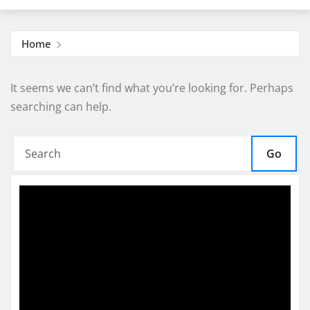
Home
It seems we can’t find what you’re looking for. Perhaps
searching can help.
Go