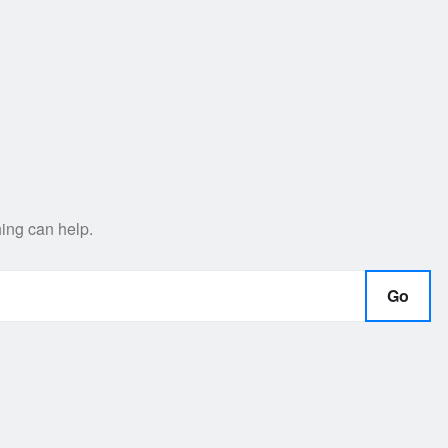
hing can help.
Go