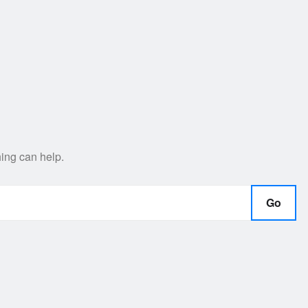
hing can help.
Go