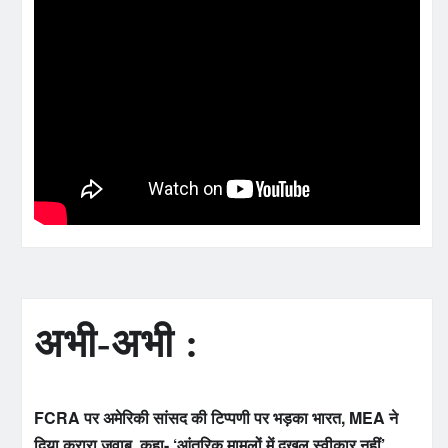
अभी-अभी :
FCRA पर अमेरिकी सांसद की टिप्पणी पर भड़का भारत, MEA ने
दिया करारा जवाब, कहा- ‘आंतरिक मामलों में दखल स्वीकार नहीं’