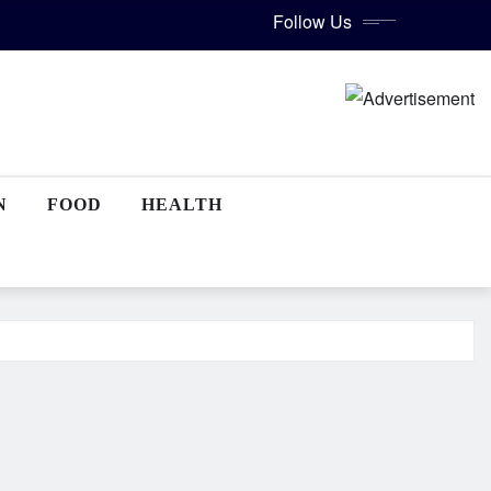
Follow Us
N
FOOD
HEALTH