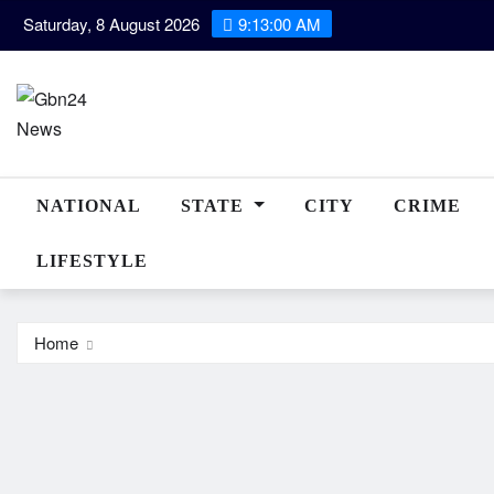
Skip
Saturday, 8 August 2026
9:13:01 AM
to
content
NATIONAL
STATE
CITY
CRIME
LIFESTYLE
Home