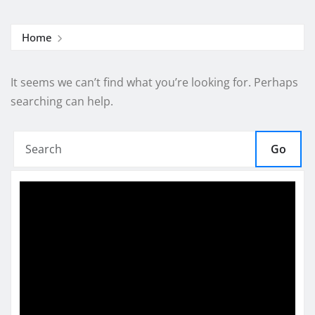
Home
It seems we can’t find what you’re looking for. Perhaps
searching can help.
Go