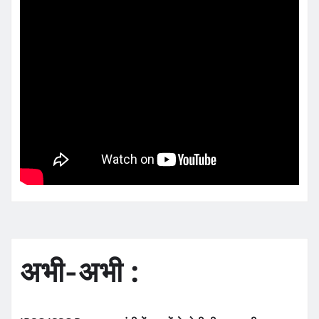
अभी-अभी :