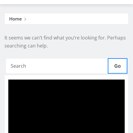
Home
It seems we can’t find what you’re looking for. Perhaps
searching can help.
Go