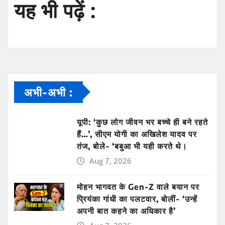
यह भी पढ़ें :
अभी-अभी :
यूपी: ‘कुछ लोग जीवन भर बच्चे ही बने रहते
हैं…’, सीएम योगी का अखिलेश यादव पर
तंज, बोले- ‘बबुआ भी यही करते थे।
Aug 7, 2026
मोहन भागवत के Gen-Z वाले बयान पर
प्रियंका गांधी का पलटवार, बोलीं- ‘उन्हें
अपनी बात कहने का अधिकार है’