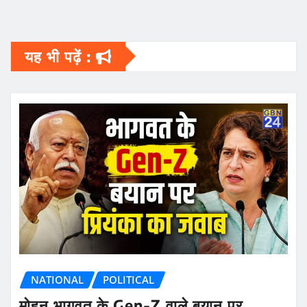
यह भी पढ़ें :
NATIONAL
POLITICAL
मोहन भागवत के Gen-Z वाले बयान पर