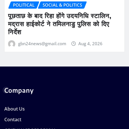
POLITICAL
SOCIAL & POLITICS
पूछताछ के बाद रिहा होंगे उदयनिधि स्टालिन,
मद्रास हाईकोर्ट ने तमिलनाडु पुलिस को दिए
निर्देश
gbn24news@gmail.com
Aug 4, 2026
Company
About Us
Contact