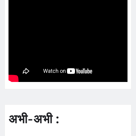
अभी-अभी :