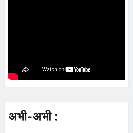
अभी-अभी :