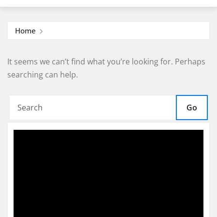
Home
It seems we can’t find what you’re looking for. Perhaps
searching can help.
Go