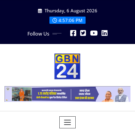
Skip
Thursday, 6 August 2026
to
content
4:57:07 PM
Follow Us