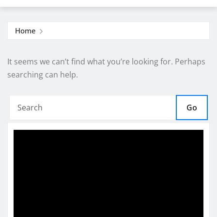
Home
It seems we can’t find what you’re looking for. Perhaps
searching can help.
Go