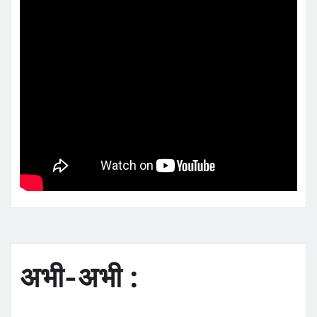
अभी-अभी :