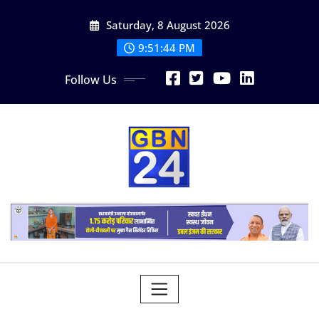
Skip
Saturday, 8 August 2026
to
content
9:51:45 PM
Follow Us