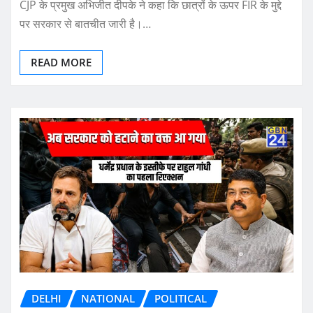
CJP के प्रमुख अभिजीत दीपके ने कहा कि छात्रों के ऊपर FIR के मुद्दे
पर सरकार से बातचीत जारी है।…
READ MORE
DELHI
NATIONAL
POLITICAL