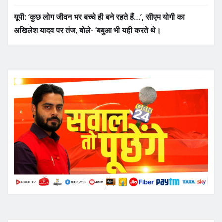
यूपी: ‘कुछ लोग जीवन भर बच्चे ही बने रहते हैं…’, सीएम योगी का
अखिलेश यादव पर तंज, बोले- ‘बबुआ भी यही करते थे।