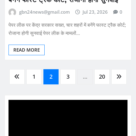
gbn24news@gmail.com
Jul 23, 2026
0
पेपर लीक पर केंद्र सरकार सख्त, चार शहरों में बनेंगे फास्ट ट्रैक कोर्ट;
रोजाना होगी सुनवाई पेपर लीक के मामलों…
READ MORE
Posts
1
2
3
…
20
pagination