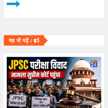
यह भी पढ़ें :