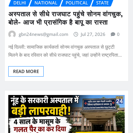
DELHI
NATIONAL
POLITICAL
STATE
अस्पताल से सीधे राजघाट पहुंचे सोनम वांगचुक,
बोले- आज भी प्रासंगिक है बापू का रास्ता
gbn24news@gmail.com
Jul 27, 2026
0
नई दिल्ली: सामाजिक कार्यकर्ता सोनम वांगचुक अस्पताल से छुट्टी
मिलने के बाद रविवार को सीधे राजघाट पहुंचे, जहां उन्होंने राष्ट्रपिता…
READ MORE