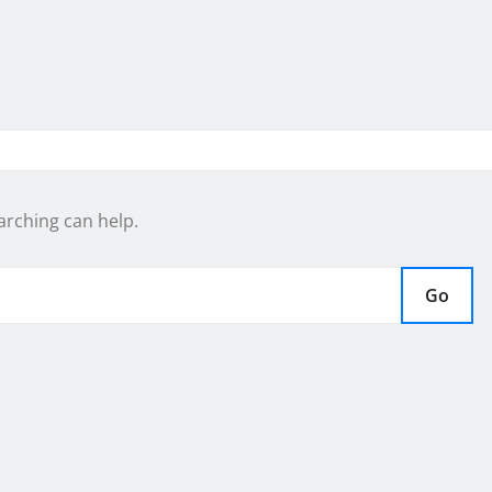
arching can help.
Go