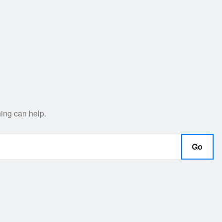
hing can help.
Go