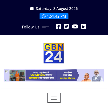
Skip
Saturday, 8 August 2026
to
content
1:51:43 PM
Follow Us