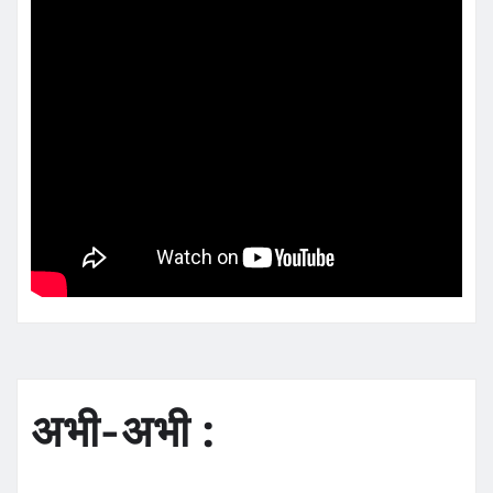
अभी-अभी :