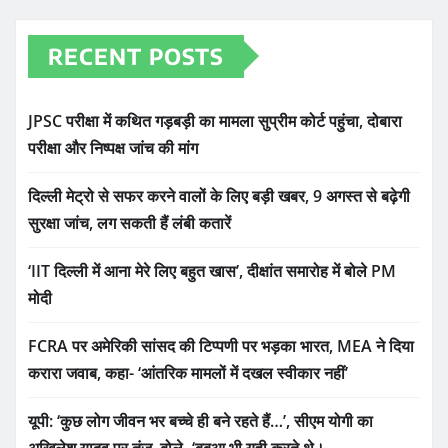
RECENT POSTS
JPSC परीक्षा में कथित गड़बड़ी का मामला सुप्रीम कोर्ट पहुंचा, दोबारा
परीक्षा और निष्पक्ष जांच की मांग
दिल्ली मेट्रो से सफर करने वालों के लिए बड़ी खबर, 9 अगस्त से बढ़ेगी
सुरक्षा जांच, लग सकती हैं लंबी कतारें
‘IIT दिल्ली में आना मेरे लिए बहुत खास’, दीक्षांत समारोह में बोले PM
मोदी
FCRA पर अमेरिकी सांसद की टिप्पणी पर भड़का भारत, MEA ने दिया
करारा जवाब, कहा- ‘आंतरिक मामलों में दखल स्वीकार नहीं’
यूपी: ‘कुछ लोग जीवन भर बच्चे ही बने रहते हैं…’, सीएम योगी का
अखिलेश यादव पर तंज, बोले- ‘बबुआ भी यही करते थे।