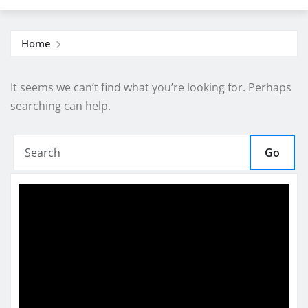
Home
It seems we can’t find what you’re looking for. Perhaps
searching can help.
Go