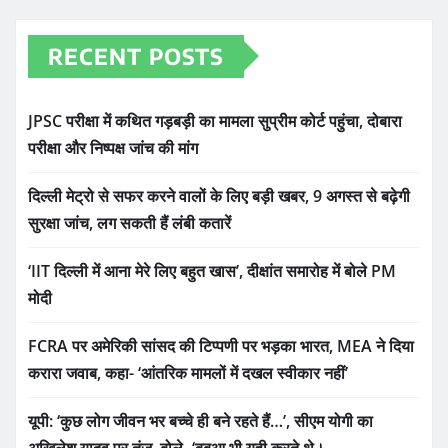
RECENT POSTS
JPSC परीक्षा में कथित गड़बड़ी का मामला सुप्रीम कोर्ट पहुंचा, दोबारा
परीक्षा और निष्पक्ष जांच की मांग
दिल्ली मेट्रो से सफर करने वालों के लिए बड़ी खबर, 9 अगस्त से बढ़ेगी
सुरक्षा जांच, लग सकती हैं लंबी कतारें
‘IIT दिल्ली में आना मेरे लिए बहुत खास’, दीक्षांत समारोह में बोले PM
मोदी
FCRA पर अमेरिकी सांसद की टिप्पणी पर भड़का भारत, MEA ने दिया
करारा जवाब, कहा- ‘आंतरिक मामलों में दखल स्वीकार नहीं’
यूपी: ‘कुछ लोग जीवन भर बच्चे ही बने रहते हैं…’, सीएम योगी का
अखिलेश यादव पर तंज, बोले- ‘बबुआ भी यही करते थे।