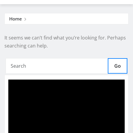
Home
It seems we can’t find what you’re looking for. Perhaps
searching can help.
Go