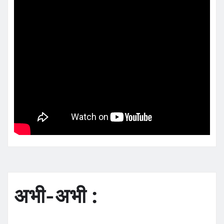
अभी-अभी :