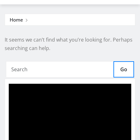
Home
It seems we can’t find what you’re looking for. Perhaps
searching can help.
Go