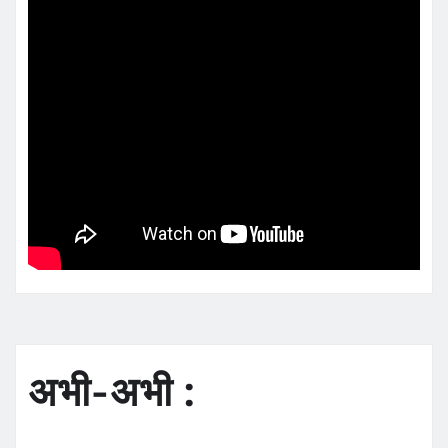
अभी-अभी :