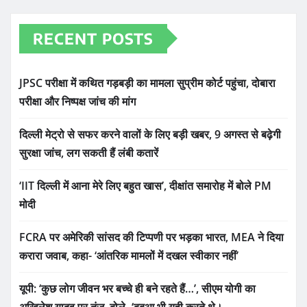
RECENT POSTS
JPSC परीक्षा में कथित गड़बड़ी का मामला सुप्रीम कोर्ट पहुंचा, दोबारा
परीक्षा और निष्पक्ष जांच की मांग
दिल्ली मेट्रो से सफर करने वालों के लिए बड़ी खबर, 9 अगस्त से बढ़ेगी
सुरक्षा जांच, लग सकती हैं लंबी कतारें
‘IIT दिल्ली में आना मेरे लिए बहुत खास’, दीक्षांत समारोह में बोले PM
मोदी
FCRA पर अमेरिकी सांसद की टिप्पणी पर भड़का भारत, MEA ने दिया
करारा जवाब, कहा- ‘आंतरिक मामलों में दखल स्वीकार नहीं’
यूपी: ‘कुछ लोग जीवन भर बच्चे ही बने रहते हैं…’, सीएम योगी का
अखिलेश यादव पर तंज, बोले- ‘बबुआ भी यही करते थे।