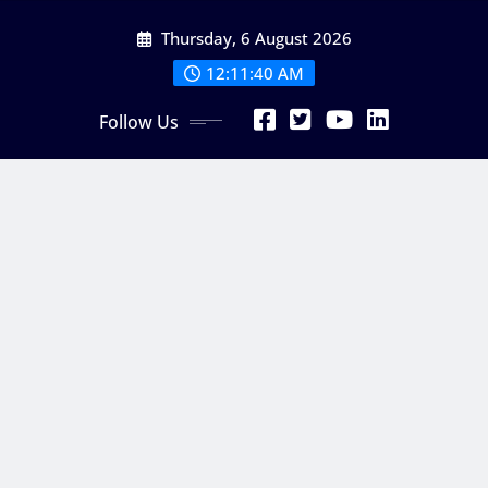
Skip
Thursday, 6 August 2026
to
content
12:11:40 AM
Follow Us