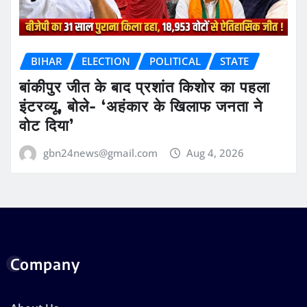
BIHAR
ELECTION
POLITICAL
STATE
बांकीपुर जीत के बाद प्रशांत किशोर का पहला
इंटरव्यू, बोले- ‘अहंकार के खिलाफ जनता ने
वोट दिया’
gbn24news@gmail.com
Aug 4, 2026
Company