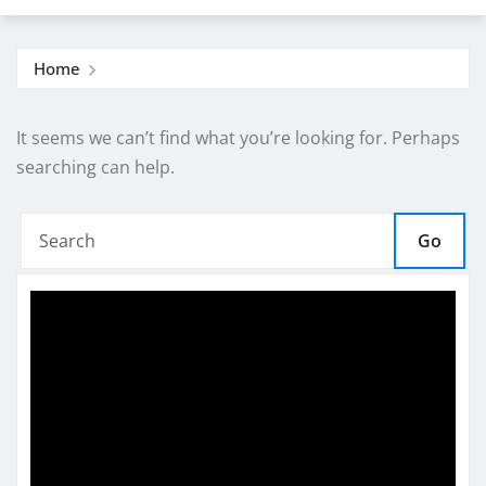
Home
It seems we can’t find what you’re looking for. Perhaps
searching can help.
Go