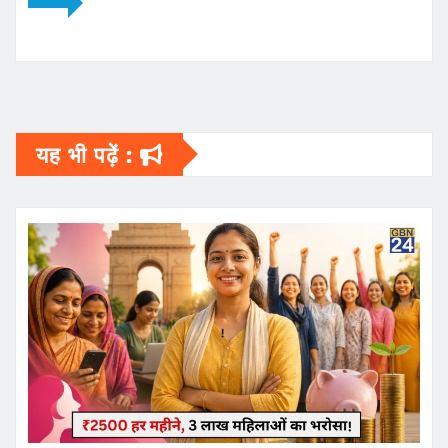
यह भी पढ़ें :