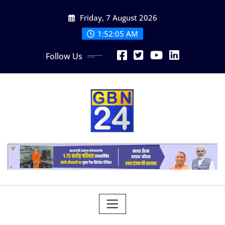
Skip
Friday, 7 August 2026
to
content
1:52:06 AM
Follow Us