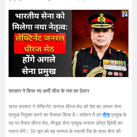
सरकार ने किया नए आर्मी चीफ के नाम का ऐलान
भारत सरकार ने लेफ्टिनेंट जनरल धीरज सेठ को देश का अगला सेना
प्रमुख नियुक्त करने का फैसला किया है। वर्तमान में उप
सेना
प्रमुख के
पद पर तैनात धीरज सेठ, मौजूदा सेना प्रमुख जनरल उपेंद्र द्विवेदी का
स्थान लेंगे। 30 जून को वह जनरल के स्थायी रैंक के साथ सेना की