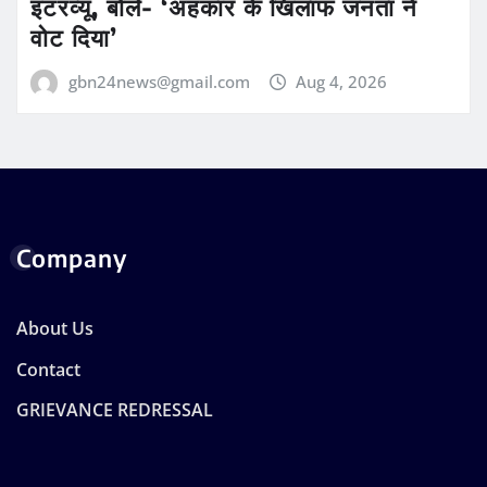
इंटरव्यू, बोले- ‘अहंकार के खिलाफ जनता ने
वोट दिया’
gbn24news@gmail.com
Aug 4, 2026
Company
About Us
Contact
GRIEVANCE REDRESSAL