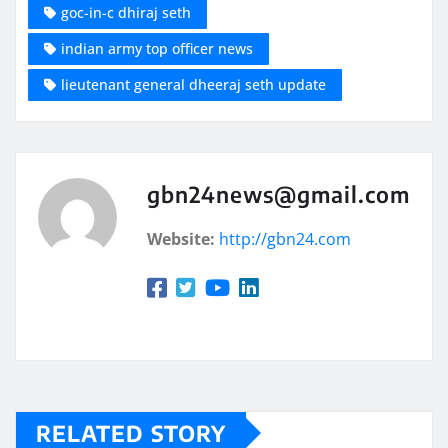
goc-in-c dhiraj seth
indian army top officer news
lieutenant general dheeraj seth update
gbn24news@gmail.com
Website:
http://gbn24.com
RELATED STORY