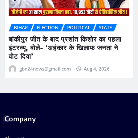
BIHAR
ELECTION
POLITICAL
STATE
बांकीपुर जीत के बाद प्रशांत किशोर का पहला
इंटरव्यू, बोले- ‘अहंकार के खिलाफ जनता ने
वोट दिया’
gbn24news@gmail.com
Aug 4, 2026
Company