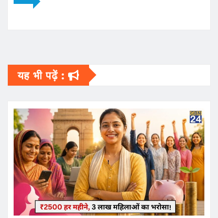
यह भी पढ़ें :