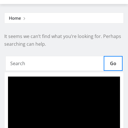
Home
It seems we can’t find what you’re looking for. Perhaps
searching can help.
Go