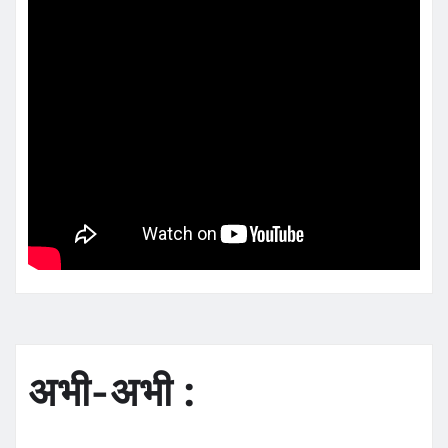
अभी-अभी :