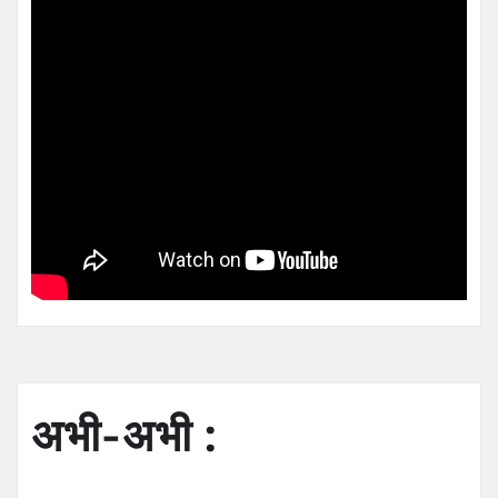
अभी-अभी :