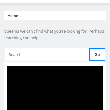
Home
It seems we can’t find what you’re looking for. Perhaps
searching can help.
Go