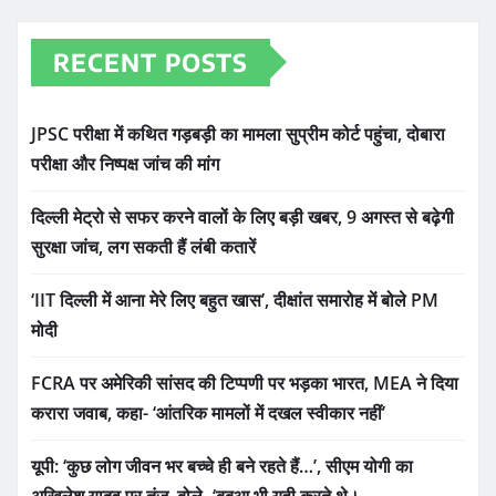
RECENT POSTS
JPSC परीक्षा में कथित गड़बड़ी का मामला सुप्रीम कोर्ट पहुंचा, दोबारा
परीक्षा और निष्पक्ष जांच की मांग
दिल्ली मेट्रो से सफर करने वालों के लिए बड़ी खबर, 9 अगस्त से बढ़ेगी
सुरक्षा जांच, लग सकती हैं लंबी कतारें
‘IIT दिल्ली में आना मेरे लिए बहुत खास’, दीक्षांत समारोह में बोले PM
मोदी
FCRA पर अमेरिकी सांसद की टिप्पणी पर भड़का भारत, MEA ने दिया
करारा जवाब, कहा- ‘आंतरिक मामलों में दखल स्वीकार नहीं’
यूपी: ‘कुछ लोग जीवन भर बच्चे ही बने रहते हैं…’, सीएम योगी का
अखिलेश यादव पर तंज, बोले- ‘बबुआ भी यही करते थे।