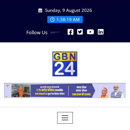
Skip
Sunday, 9 August 2026
to
content
1:38:19 AM
Follow Us