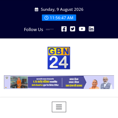
Skip
Sunday, 9 August 2026
to
content
11:56:47 AM
Follow Us