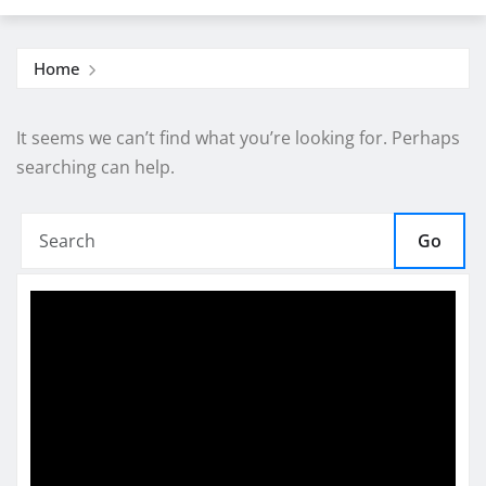
Home
It seems we can’t find what you’re looking for. Perhaps
searching can help.
Go