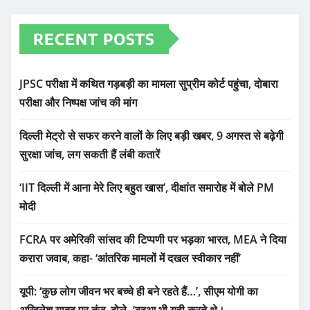
RECENT POSTS
JPSC परीक्षा में कथित गड़बड़ी का मामला सुप्रीम कोर्ट पहुंचा, दोबारा
परीक्षा और निष्पक्ष जांच की मांग
दिल्ली मेट्रो से सफर करने वालों के लिए बड़ी खबर, 9 अगस्त से बढ़ेगी
सुरक्षा जांच, लग सकती हैं लंबी कतारें
‘IIT दिल्ली में आना मेरे लिए बहुत खास’, दीक्षांत समारोह में बोले PM
मोदी
FCRA पर अमेरिकी सांसद की टिप्पणी पर भड़का भारत, MEA ने दिया
करारा जवाब, कहा- ‘आंतरिक मामलों में दखल स्वीकार नहीं’
यूपी: ‘कुछ लोग जीवन भर बच्चे ही बने रहते हैं…’, सीएम योगी का
अखिलेश यादव पर तंज, बोले- ‘बबुआ भी यही करते थे।