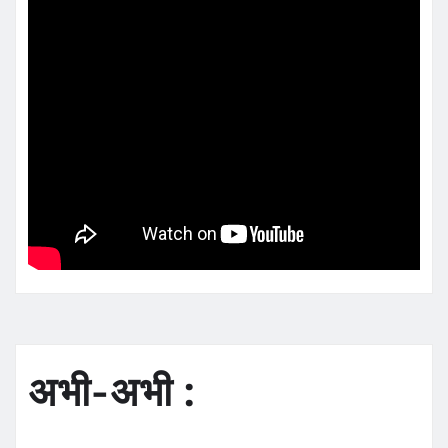
अभी-अभी :