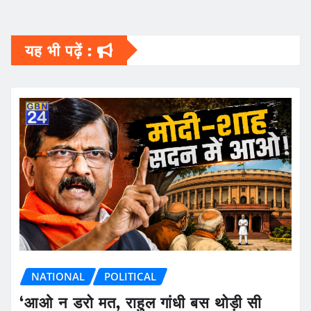
यह भी पढ़ें :
NATIONAL
POLITICAL
‘आओ न डरो मत, राहुल गांधी बस थोड़ी सी