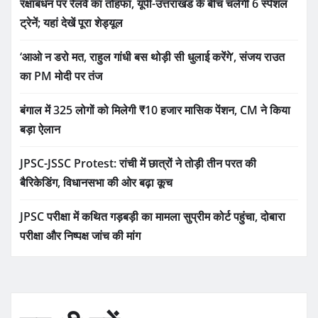
रक्षाबंधन पर रेलवे का तोहफा, यूपी-उत्तराखंड के बीच चलेंगी 6 स्पेशल
ट्रेनें; यहां देखें पूरा शेड्यूल
‘आओ न डरो मत, राहुल गांधी बस थोड़ी सी धुलाई करेंगे’, संजय राउत
का PM मोदी पर तंज
बंगाल में 325 लोगों को मिलेगी ₹10 हजार मासिक पेंशन, CM ने किया
बड़ा ऐलान
JPSC-JSSC Protest: रांची में छात्रों ने तोड़ी तीन परत की
बैरिकेडिंग, विधानसभा की ओर बढ़ा कूच
JPSC परीक्षा में कथित गड़बड़ी का मामला सुप्रीम कोर्ट पहुंचा, दोबारा
परीक्षा और निष्पक्ष जांच की मांग