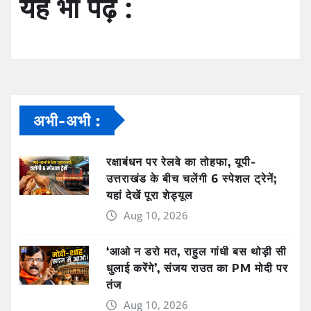
यह भी पढ़ें :
अभी-अभी :
रक्षाबंधन पर रेलवे का तोहफा, यूपी-
उत्तराखंड के बीच चलेंगी 6 स्पेशल ट्रेनें;
यहां देखें पूरा शेड्यूल
Aug 10, 2026
‘आओ न डरो मत, राहुल गांधी बस थोड़ी सी
धुलाई करेंगे’, संजय राउत का PM मोदी पर
तंज
Aug 10, 2026