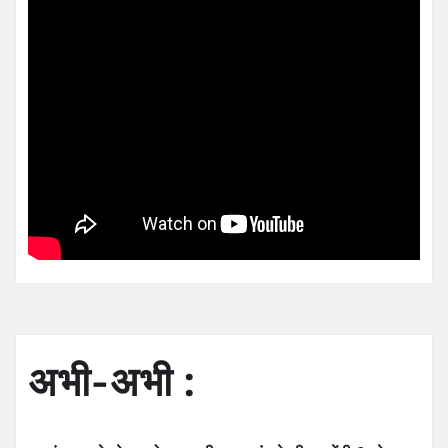
अभी-अभी :