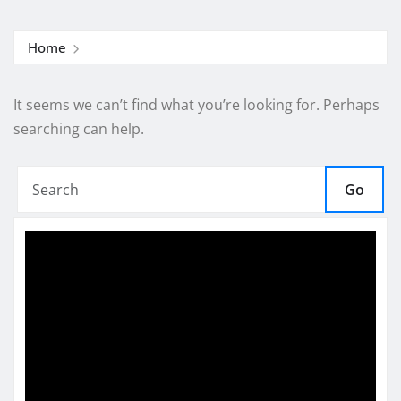
Home
It seems we can’t find what you’re looking for. Perhaps
searching can help.
Go