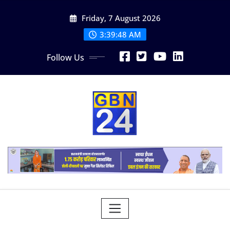
Skip
Friday, 7 August 2026
to
content
3:39:48 AM
Follow Us