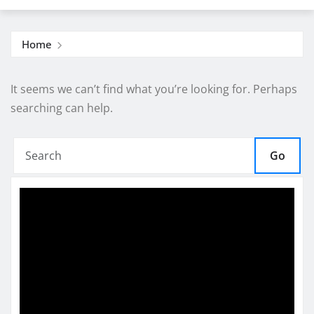
Home
It seems we can’t find what you’re looking for. Perhaps
searching can help.
Go