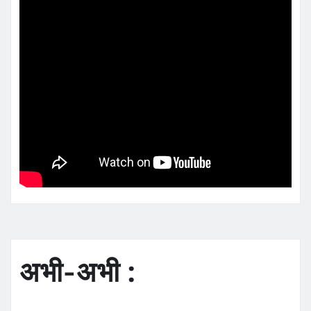
अभी-अभी :