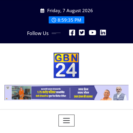
Skip
Friday, 7 August 2026
to
content
8:59:35 PM
Follow Us