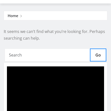
Home
It seems we can’t find what you’re looking for. Perhaps
searching can help.
Go