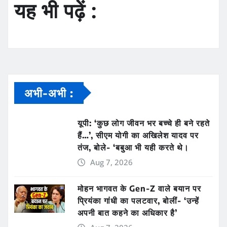
यह भी पढ़ें :
अभी-अभी :
यूपी: ‘कुछ लोग जीवन भर बच्चे ही बने रहते
हैं…’, सीएम योगी का अखिलेश यादव पर
तंज, बोले- ‘बबुआ भी यही करते थे।
Aug 7, 2026
मोहन भागवत के Gen-Z वाले बयान पर
प्रियंका गांधी का पलटवार, बोलीं- ‘उन्हें
अपनी बात कहने का अधिकार है’