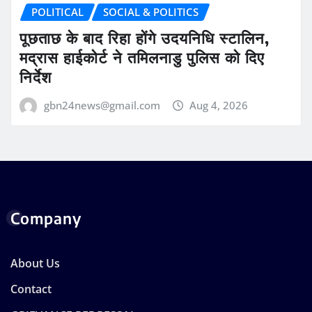
POLITICAL
SOCIAL & POLITICS
पूछताछ के बाद रिहा होंगे उदयनिधि स्टालिन,
मद्रास हाईकोर्ट ने तमिलनाडु पुलिस को दिए
निर्देश
gbn24news@gmail.com
Aug 4, 2026
Company
About Us
Contact