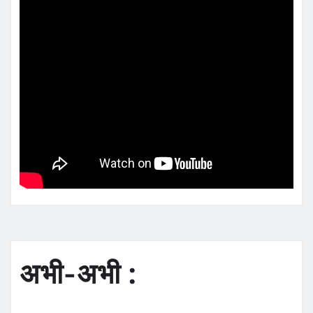
अभी-अभी :