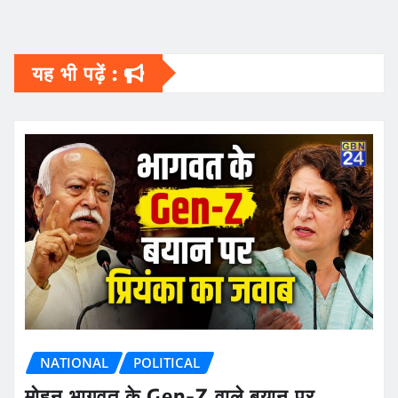
यह भी पढ़ें :
NATIONAL
POLITICAL
मोहन भागवत के Gen-Z वाले बयान पर