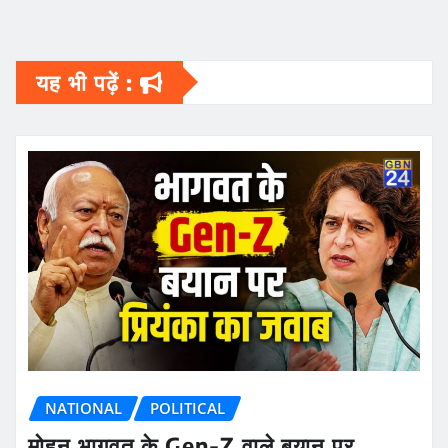
यह भी पढ़ें :
NATIONAL
POLITICAL
मोहन भागवत के Gen-Z वाले बयान पर