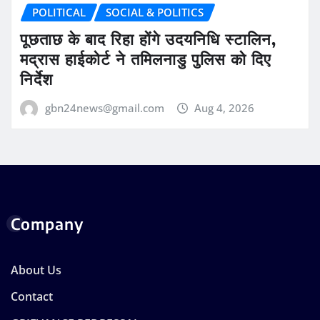
POLITICAL
SOCIAL & POLITICS
पूछताछ के बाद रिहा होंगे उदयनिधि स्टालिन,
मद्रास हाईकोर्ट ने तमिलनाडु पुलिस को दिए
निर्देश
gbn24news@gmail.com
Aug 4, 2026
Company
About Us
Contact