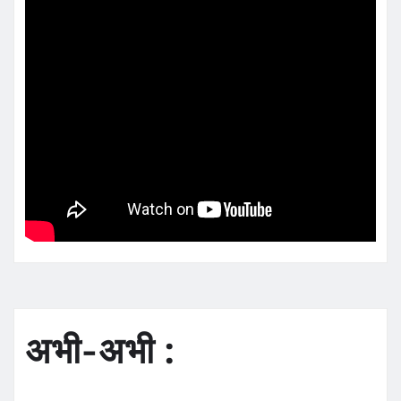
अभी-अभी :