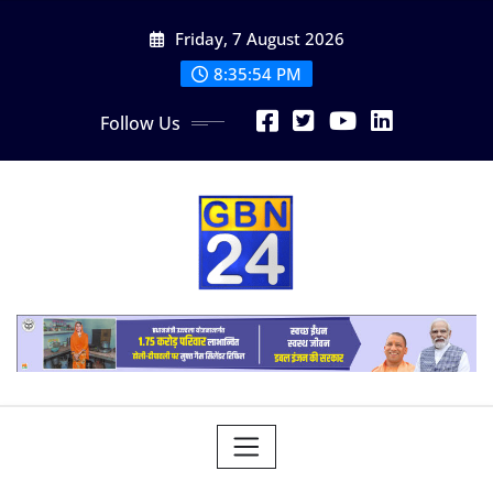
Skip
Friday, 7 August 2026
to
content
8:35:54 PM
Follow Us