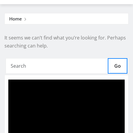
Home
It seems we can’t find what you’re looking for. Perhaps
searching can help.
Go