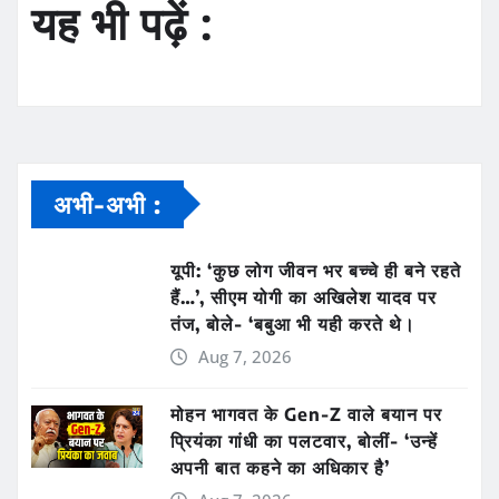
यह भी पढ़ें :
अभी-अभी :
यूपी: ‘कुछ लोग जीवन भर बच्चे ही बने रहते
हैं…’, सीएम योगी का अखिलेश यादव पर
तंज, बोले- ‘बबुआ भी यही करते थे।
Aug 7, 2026
मोहन भागवत के Gen-Z वाले बयान पर
प्रियंका गांधी का पलटवार, बोलीं- ‘उन्हें
अपनी बात कहने का अधिकार है’