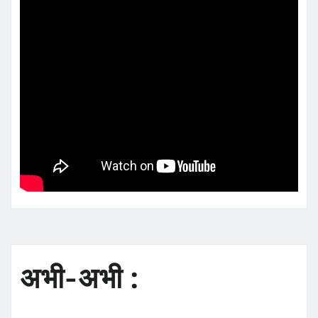
अभी-अभी :