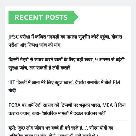
RECENT POSTS
JPSC परीक्षा में कथित गड़बड़ी का मामला सुप्रीम कोर्ट पहुंचा, दोबारा
परीक्षा और निष्पक्ष जांच की मांग
दिल्ली मेट्रो से सफर करने वालों के लिए बड़ी खबर, 9 अगस्त से बढ़ेगी
सुरक्षा जांच, लग सकती हैं लंबी कतारें
‘IIT दिल्ली में आना मेरे लिए बहुत खास’, दीक्षांत समारोह में बोले PM
मोदी
FCRA पर अमेरिकी सांसद की टिप्पणी पर भड़का भारत, MEA ने दिया
करारा जवाब, कहा- ‘आंतरिक मामलों में दखल स्वीकार नहीं’
यूपी: ‘कुछ लोग जीवन भर बच्चे ही बने रहते हैं…’, सीएम योगी का
अखिलेश यादव पर तंज, बोले- ‘बबुआ भी यही करते थे।