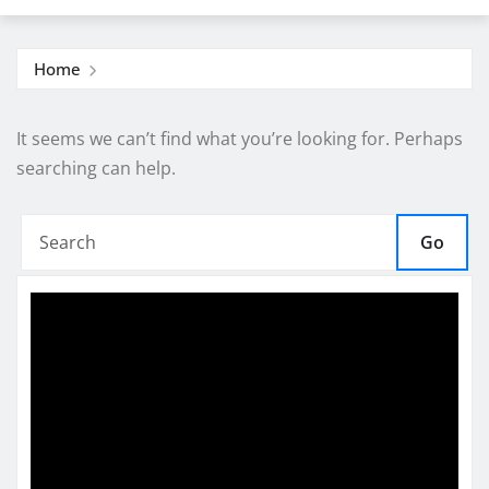
Home
It seems we can’t find what you’re looking for. Perhaps
searching can help.
Go