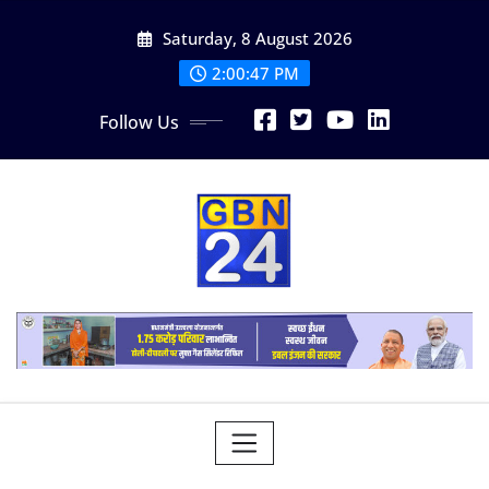
Skip
Saturday, 8 August 2026
to
content
2:00:47 PM
Follow Us