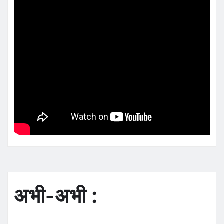
अभी-अभी :