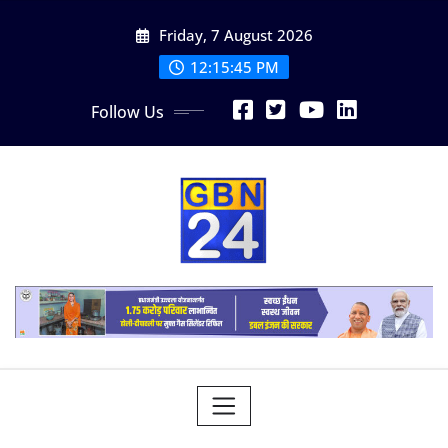
Skip
Friday, 7 August 2026
to
content
12:15:46 PM
Follow Us