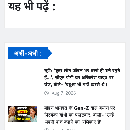
यह भी पढ़ें :
अभी-अभी :
यूपी: ‘कुछ लोग जीवन भर बच्चे ही बने रहते
हैं…’, सीएम योगी का अखिलेश यादव पर
तंज, बोले- ‘बबुआ भी यही करते थे।
Aug 7, 2026
मोहन भागवत के Gen-Z वाले बयान पर
प्रियंका गांधी का पलटवार, बोलीं- ‘उन्हें
अपनी बात कहने का अधिकार है’