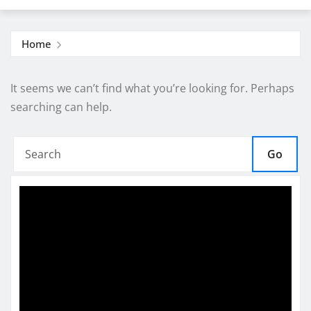
Home
It seems we can’t find what you’re looking for. Perhaps
searching can help.
Go