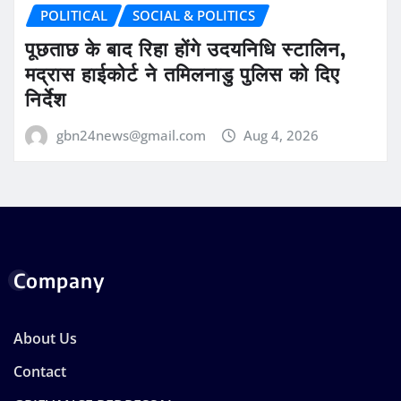
POLITICAL
SOCIAL & POLITICS
पूछताछ के बाद रिहा होंगे उदयनिधि स्टालिन,
मद्रास हाईकोर्ट ने तमिलनाडु पुलिस को दिए
निर्देश
gbn24news@gmail.com
Aug 4, 2026
Company
About Us
Contact