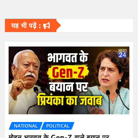
यह भी पढ़ें :
NATIONAL
POLITICAL
मोहन भागवत के Gen-Z वाले बयान पर