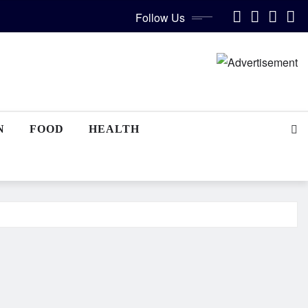
Follow Us
N
FOOD
HEALTH