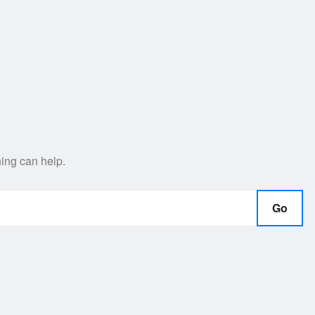
hing can help.
Go