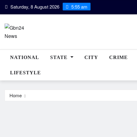
Skip
Saturday, 8 August 2026
5:55 am
to
content
NATIONAL
STATE
CITY
CRIME
LIFESTYLE
Home