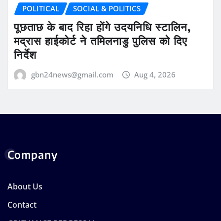
POLITICAL
SOCIAL & POLITICS
पूछताछ के बाद रिहा होंगे उदयनिधि स्टालिन,
मद्रास हाईकोर्ट ने तमिलनाडु पुलिस को दिए
निर्देश
gbn24news@gmail.com
Aug 4, 2026
Company
About Us
Contact