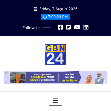
Skip
Friday, 7 August 2026
to
content
7:00:30 PM
Follow Us