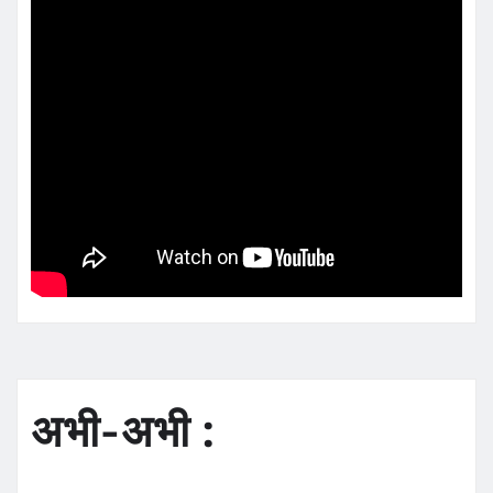
अभी-अभी :