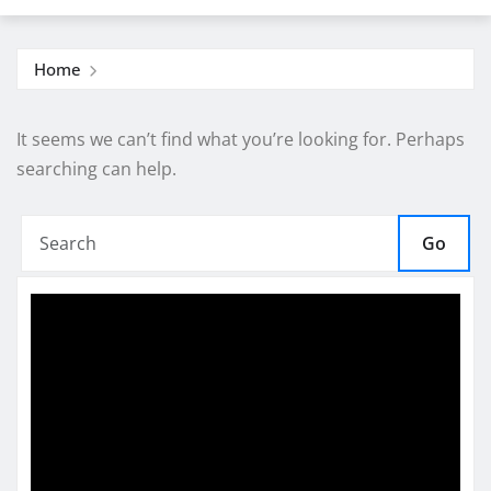
Home
It seems we can’t find what you’re looking for. Perhaps
searching can help.
Go