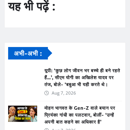
यह भी पढ़ें :
अभी-अभी :
यूपी: ‘कुछ लोग जीवन भर बच्चे ही बने रहते
हैं…’, सीएम योगी का अखिलेश यादव पर
तंज, बोले- ‘बबुआ भी यही करते थे।
Aug 7, 2026
मोहन भागवत के Gen-Z वाले बयान पर
प्रियंका गांधी का पलटवार, बोलीं- ‘उन्हें
अपनी बात कहने का अधिकार है’