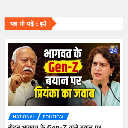
यह भी पढ़ें :
NATIONAL
POLITICAL
मोहन भागवत के Gen-Z वाले बयान पर