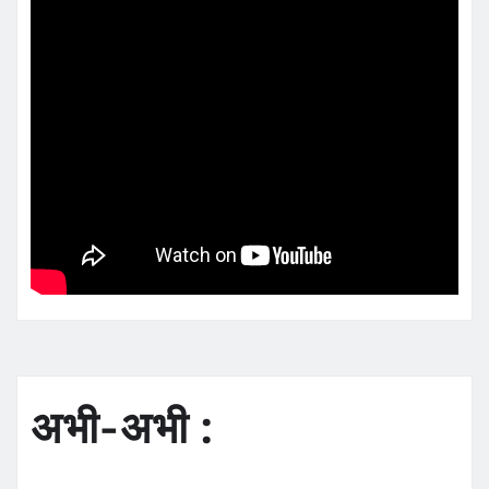
अभी-अभी :