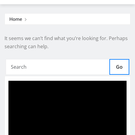
Home
It seems we can’t find what you’re looking for. Perhaps
searching can help.
Go