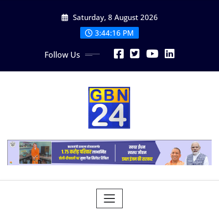
Skip
Saturday, 8 August 2026
to
content
3:44:17 PM
Follow Us