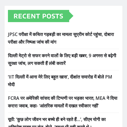
RECENT POSTS
JPSC परीक्षा में कथित गड़बड़ी का मामला सुप्रीम कोर्ट पहुंचा, दोबारा
परीक्षा और निष्पक्ष जांच की मांग
दिल्ली मेट्रो से सफर करने वालों के लिए बड़ी खबर, 9 अगस्त से बढ़ेगी
सुरक्षा जांच, लग सकती हैं लंबी कतारें
‘IIT दिल्ली में आना मेरे लिए बहुत खास’, दीक्षांत समारोह में बोले PM
मोदी
FCRA पर अमेरिकी सांसद की टिप्पणी पर भड़का भारत, MEA ने दिया
करारा जवाब, कहा- ‘आंतरिक मामलों में दखल स्वीकार नहीं’
यूपी: ‘कुछ लोग जीवन भर बच्चे ही बने रहते हैं…’, सीएम योगी का
अखिलेश यादव पर तंज, बोले- ‘बबुआ भी यही करते थे।