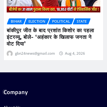
BIHAR
ELECTION
POLITICAL
STATE
बांकीपुर जीत के बाद प्रशांत किशोर का पहला
इंटरव्यू, बोले- ‘अहंकार के खिलाफ जनता ने
वोट दिया’
gbn24news@gmail.com
Aug 4, 2026
Company