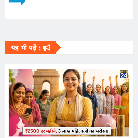
यह भी पढ़ें :