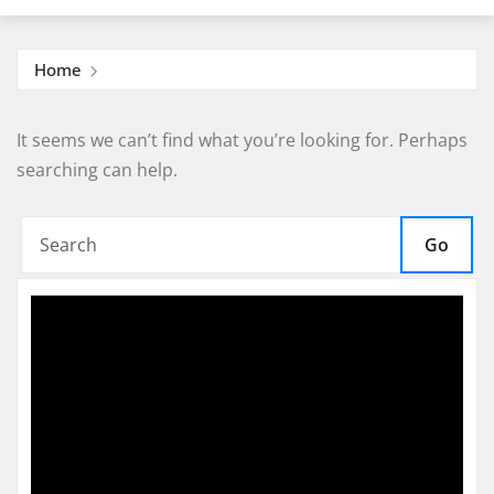
Home
It seems we can’t find what you’re looking for. Perhaps
searching can help.
Go