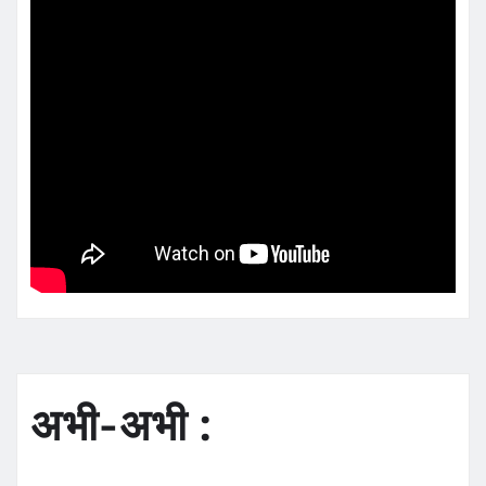
अभी-अभी :