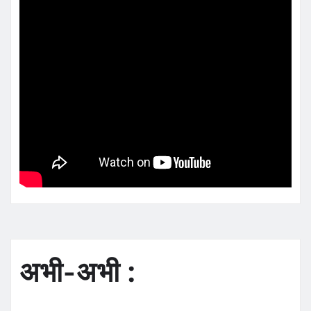
अभी-अभी :