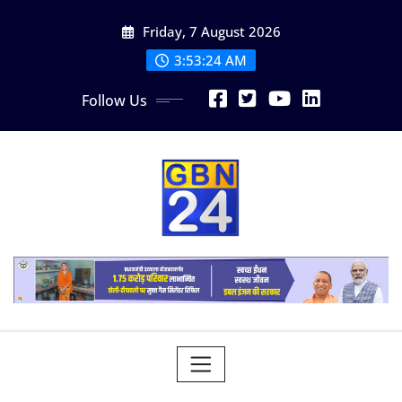
Skip
Friday, 7 August 2026
to
content
3:53:25 AM
Follow Us