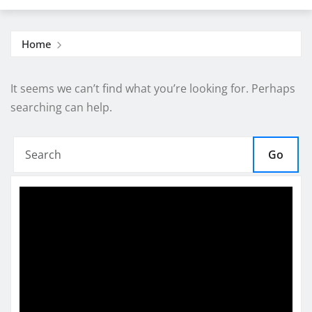
Home
It seems we can’t find what you’re looking for. Perhaps
searching can help.
Go