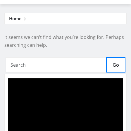
Home
It seems we can’t find what you’re looking for. Perhaps
searching can help.
Go