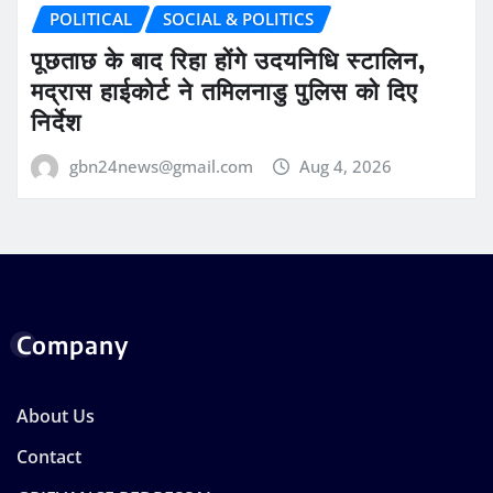
POLITICAL
SOCIAL & POLITICS
पूछताछ के बाद रिहा होंगे उदयनिधि स्टालिन,
मद्रास हाईकोर्ट ने तमिलनाडु पुलिस को दिए
निर्देश
gbn24news@gmail.com
Aug 4, 2026
Company
About Us
Contact