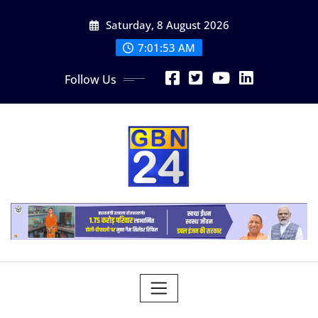
Skip
Saturday, 8 August 2026
to
content
7:01:54 AM
Follow Us