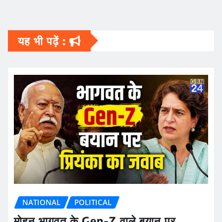
यह भी पढ़ें :
NATIONAL
POLITICAL
मोहन भागवत के Gen-Z वाले बयान पर