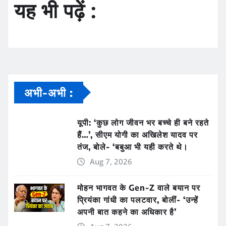
यह भी पढ़ें :
अभी-अभी :
यूपी: ‘कुछ लोग जीवन भर बच्चे ही बने रहते
हैं…’, सीएम योगी का अखिलेश यादव पर
तंज, बोले- ‘बबुआ भी यही करते थे।
Aug 7, 2026
मोहन भागवत के Gen-Z वाले बयान पर
प्रियंका गांधी का पलटवार, बोलीं- ‘उन्हें
अपनी बात कहने का अधिकार है’