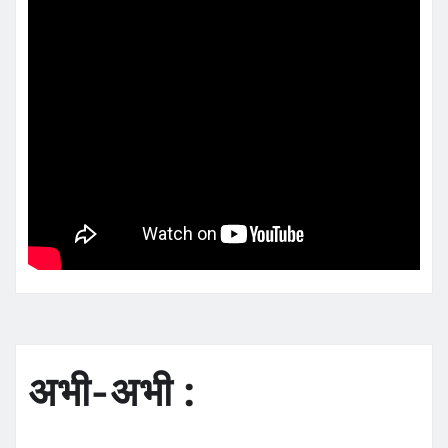
अभी-अभी :