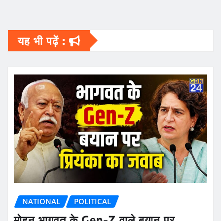
यह भी पढ़ें :
NATIONAL
POLITICAL
मोहन भागवत के Gen-Z वाले बयान पर