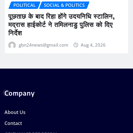
POLITICAL
SOCIAL & POLITICS
पूछताछ के बाद रिहा होंगे उदयनिधि स्टालिन,
मद्रास हाईकोर्ट ने तमिलनाडु पुलिस को दिए
निर्देश
gbn24news@gmail.com
Aug 4, 2026
Company
About Us
Contact