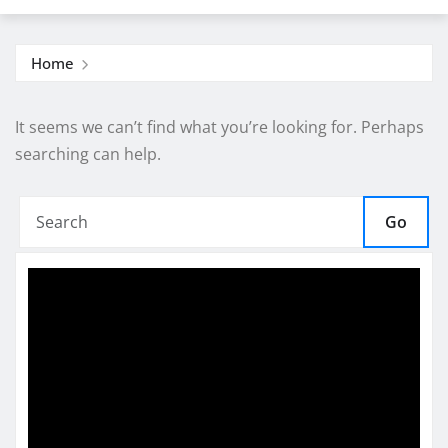
Home
It seems we can’t find what you’re looking for. Perhaps
searching can help.
Go