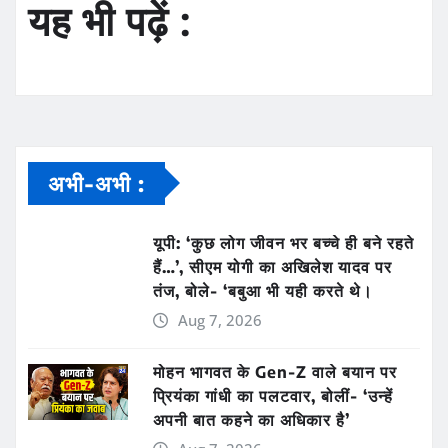
यह भी पढ़ें :
अभी-अभी :
यूपी: ‘कुछ लोग जीवन भर बच्चे ही बने रहते
हैं…’, सीएम योगी का अखिलेश यादव पर
तंज, बोले- ‘बबुआ भी यही करते थे।
Aug 7, 2026
मोहन भागवत के Gen-Z वाले बयान पर
प्रियंका गांधी का पलटवार, बोलीं- ‘उन्हें
अपनी बात कहने का अधिकार है’