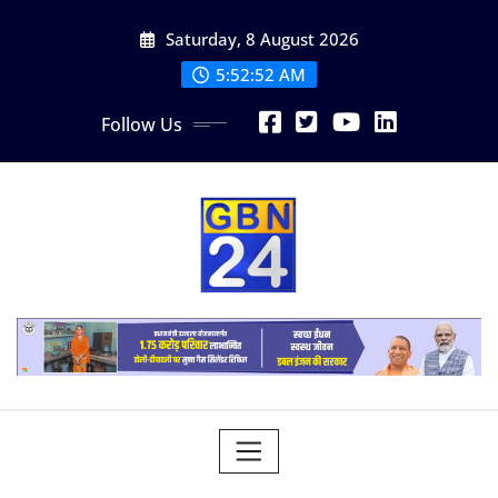
Skip
Saturday, 8 August 2026
to
content
5:52:53 AM
Follow Us