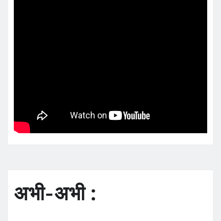
अभी-अभी :