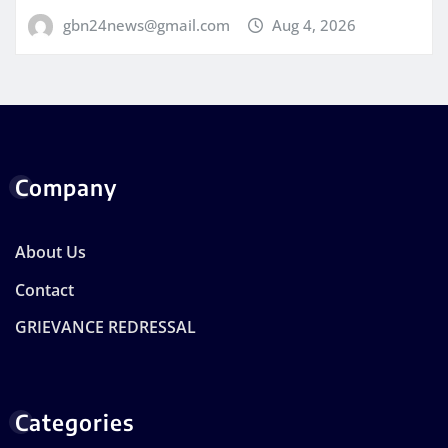
gbn24news@gmail.com
Aug 4, 2026
Company
About Us
Contact
GRIEVANCE REDRESSAL
Categories