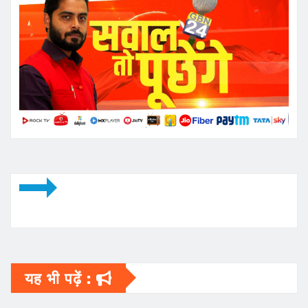
यह भी पढ़ें :