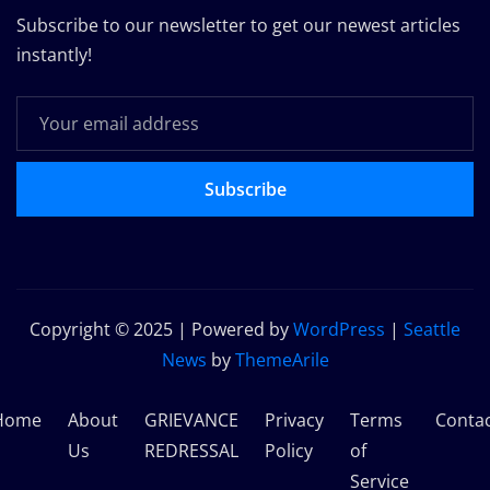
Subscribe to our newsletter to get our newest articles
instantly!
Subscribe
Copyright © 2025 | Powered by
WordPress
|
Seattle
News
by
ThemeArile
Home
About
GRIEVANCE
Privacy
Terms
Conta
Us
REDRESSAL
Policy
of
Service