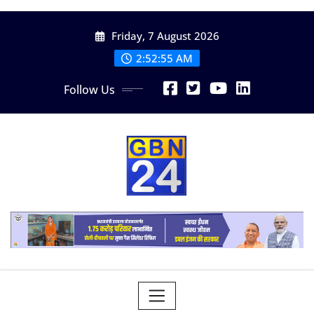
Skip
Friday, 7 August 2026
to
content
2:52:56 AM
Follow Us