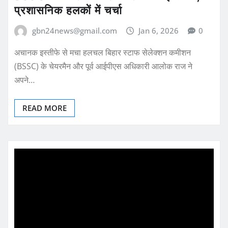
प्रशासनिक हलकों में चर्चा
gbn24news@gmail.com
Jan 6, 2026
0
अचानक इस्तीफे से मचा हलचल बिहार स्टाफ सेलेक्शन कमीशन
(BSSC) के चेयरमैन और पूर्व आईपीएस अधिकारी आलोक राज ने
अपने…
READ MORE