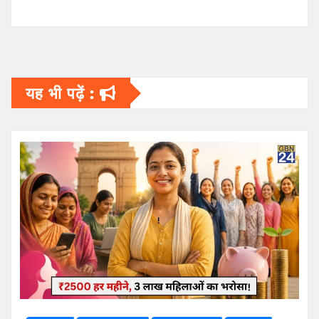
यह भी पढ़ें :