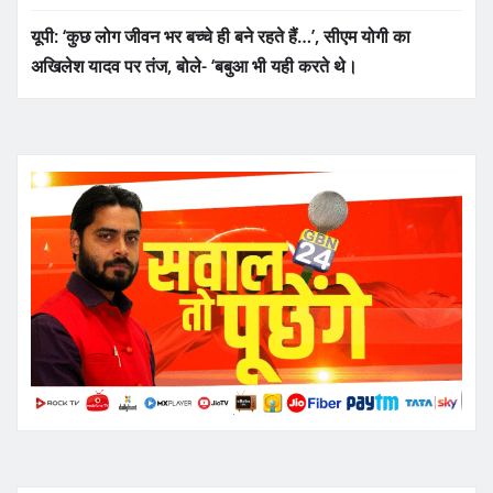
यूपी: ‘कुछ लोग जीवन भर बच्चे ही बने रहते हैं…’, सीएम योगी का
अखिलेश यादव पर तंज, बोले- ‘बबुआ भी यही करते थे।