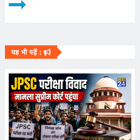
यह भी पढ़ें :