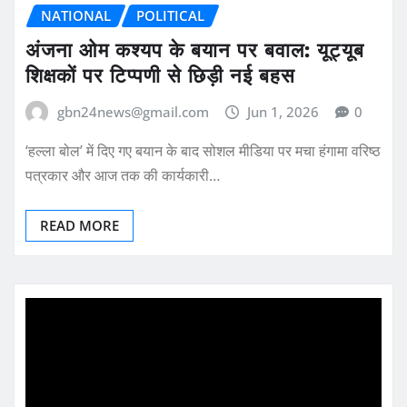
NATIONAL
POLITICAL
अंजना ओम कश्यप के बयान पर बवाल: यूट्यूब
शिक्षकों पर टिप्पणी से छिड़ी नई बहस
gbn24news@gmail.com
Jun 1, 2026
0
‘हल्ला बोल’ में दिए गए बयान के बाद सोशल मीडिया पर मचा हंगामा वरिष्ठ
पत्रकार और आज तक की कार्यकारी…
READ MORE