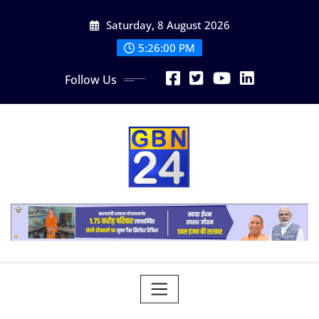
Skip
Saturday, 8 August 2026
to
content
5:26:01 PM
Follow Us