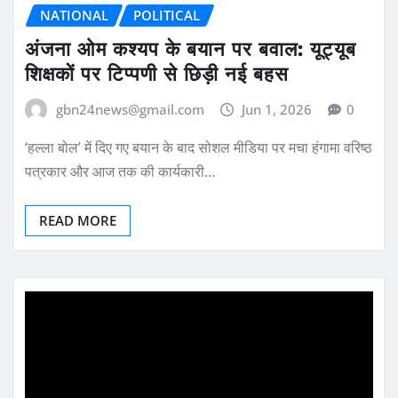
NATIONAL
POLITICAL
अंजना ओम कश्यप के बयान पर बवाल: यूट्यूब
शिक्षकों पर टिप्पणी से छिड़ी नई बहस
gbn24news@gmail.com
Jun 1, 2026
0
‘हल्ला बोल’ में दिए गए बयान के बाद सोशल मीडिया पर मचा हंगामा वरिष्ठ
पत्रकार और आज तक की कार्यकारी…
READ MORE