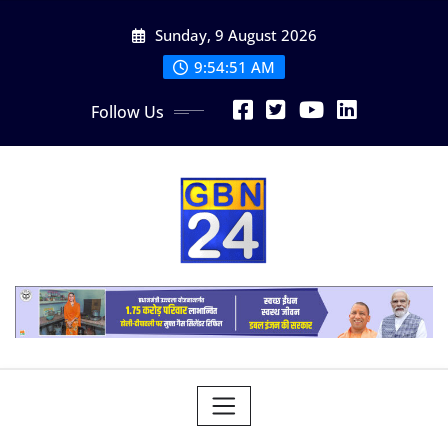
Skip
Sunday, 9 August 2026
to
content
9:54:52 AM
Follow Us