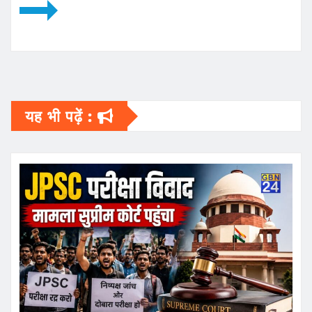
यह भी पढ़ें :