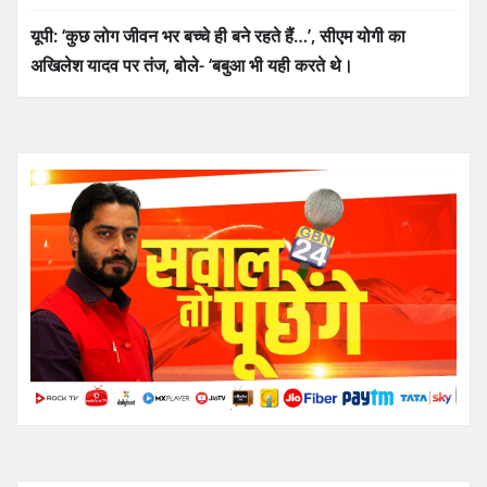
यूपी: ‘कुछ लोग जीवन भर बच्चे ही बने रहते हैं…’, सीएम योगी का
अखिलेश यादव पर तंज, बोले- ‘बबुआ भी यही करते थे।