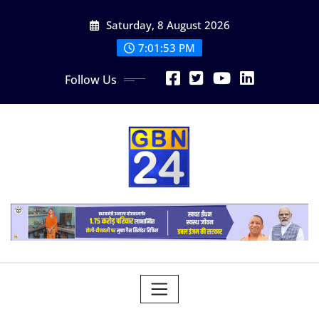
Skip
Saturday, 8 August 2026
to
content
7:01:54 PM
Follow Us