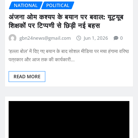
NATIONAL
POLITICAL
अंजना ओम कश्यप के बयान पर बवाल: यूट्यूब
शिक्षकों पर टिप्पणी से छिड़ी नई बहस
gbn24news@gmail.com
Jun 1, 2026
0
‘हल्ला बोल’ में दिए गए बयान के बाद सोशल मीडिया पर मचा हंगामा वरिष्ठ
पत्रकार और आज तक की कार्यकारी…
READ MORE