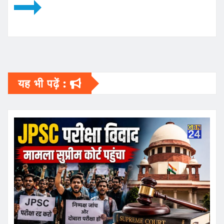
यह भी पढ़ें :