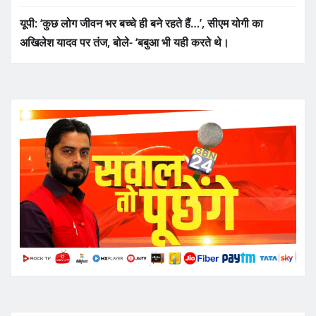
यूपी: ‘कुछ लोग जीवन भर बच्चे ही बने रहते हैं…’, सीएम योगी का
अखिलेश यादव पर तंज, बोले- ‘बबुआ भी यही करते थे।