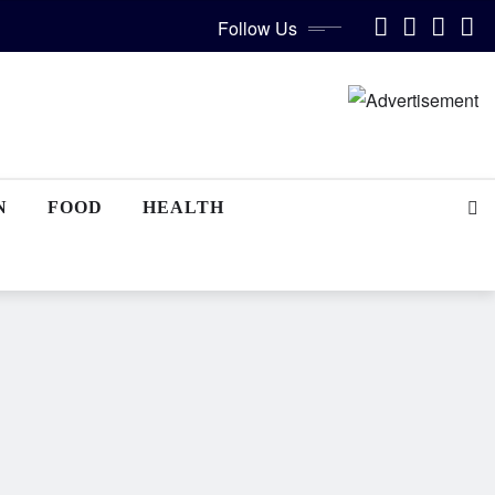
Follow Us
N
FOOD
HEALTH