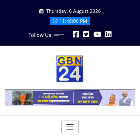
Skip
Thursday, 6 August 2026
to
content
11:48:06 PM
Follow Us