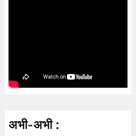
अभी-अभी :