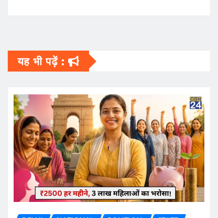
यह भी पढ़ें :