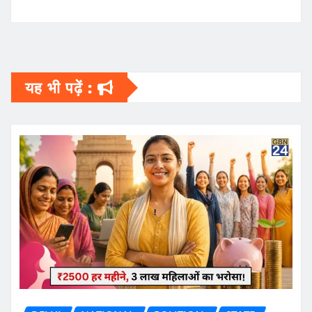
यह भी पढ़ें :