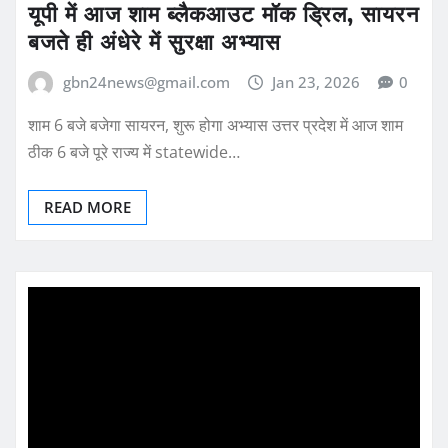
यूपी में आज शाम ब्लैकआउट मॉक ड्रिल, सायरन
बजते ही अंधेरे में सुरक्षा अभ्यास
gbn24news@gmail.com
Jan 23, 2026
0
शाम 6 बजे बजेगा सायरन, शुरू होगा अभ्यास उत्तर प्रदेश में आज शाम
ठीक 6 बजे पूरे राज्य में statewide…
READ MORE