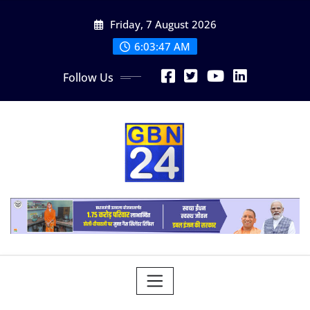
Skip
Friday, 7 August 2026
to
content
6:03:48 AM
Follow Us