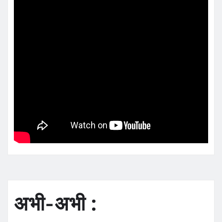
अभी-अभी :