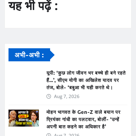
यह भी पढ़ें :
अभी-अभी :
यूपी: ‘कुछ लोग जीवन भर बच्चे ही बने रहते
हैं…’, सीएम योगी का अखिलेश यादव पर
तंज, बोले- ‘बबुआ भी यही करते थे।
Aug 7, 2026
मोहन भागवत के Gen-Z वाले बयान पर
प्रियंका गांधी का पलटवार, बोलीं- ‘उन्हें
अपनी बात कहने का अधिकार है’
Aug 7, 2026