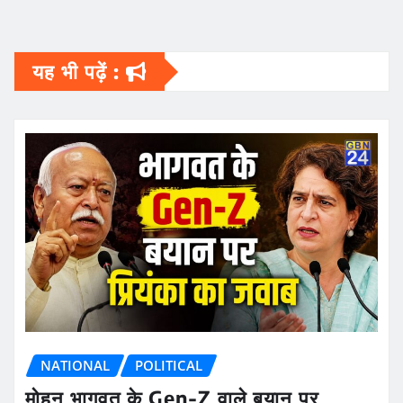
यह भी पढ़ें :
NATIONAL
POLITICAL
मोहन भागवत के Gen-Z वाले बयान पर