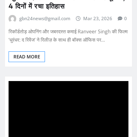
4 दिनों में रचा इतिहास
gbn24news@gmail.com
Mar 23, 2026
0
रिकॉर्डतोड़ ओपनिंग और जबरदस्त कमाई Ranveer Singh की फिल्म
‘धुरंधर: द रिवेंज’ ने रिलीज़ के साथ ही बॉक्स ऑफिस पर…
READ MORE