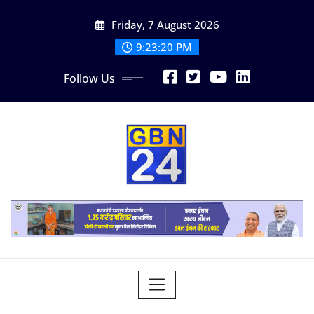
Skip
Friday, 7 August 2026
to
content
9:23:21 PM
Follow Us