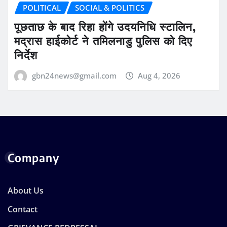
POLITICAL
SOCIAL & POLITICS
पूछताछ के बाद रिहा होंगे उदयनिधि स्टालिन,
मद्रास हाईकोर्ट ने तमिलनाडु पुलिस को दिए
निर्देश
gbn24news@gmail.com
Aug 4, 2026
Company
About Us
Contact