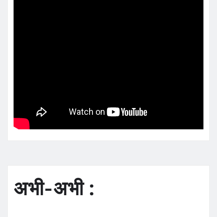
अभी-अभी :