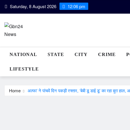
Skip
Saturday, 8 August 2026
12:06 pm
to
content
NATIONAL
STATE
CITY
CRIME
P
LIFESTYLE
Home
अल्फा’ ने पांचवें दिन पकड़ी रफ्तार, ‘बेबी डू डाई डू’ का रहा बुरा