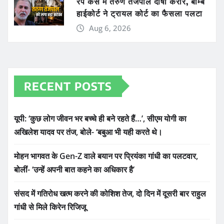
रेप केस में तरुण तेजपाल दोषी करार, बॉम्बे
हाईकोर्ट ने ट्रायल कोर्ट का फैसला पलटा
Aug 6, 2026
RECENT POSTS
यूपी: ‘कुछ लोग जीवन भर बच्चे ही बने रहते हैं…’, सीएम योगी का
अखिलेश यादव पर तंज, बोले- ‘बबुआ भी यही करते थे।
मोहन भागवत के Gen-Z वाले बयान पर प्रियंका गांधी का पलटवार,
बोलीं- ‘उन्हें अपनी बात कहने का अधिकार है’
संसद में गतिरोध खत्म करने की कोशिश तेज, दो दिन में दूसरी बार राहुल
गांधी से मिले किरेन रिजिजू