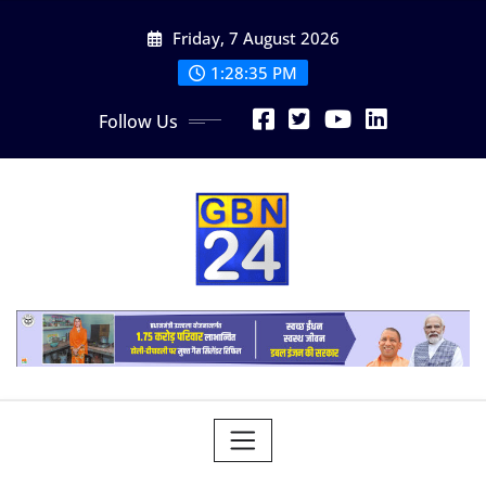
Skip
Friday, 7 August 2026
to
content
1:28:36 PM
Follow Us