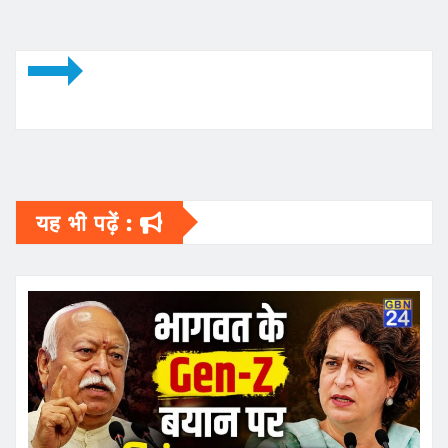
यह भी पढ़ें :