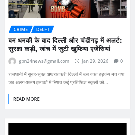
CRIME
DELHI
बम धमकी के बाद दिल्ली और चंडीगढ़ में अलर्ट:
सुरक्षा कड़ी, जांच में जुटी खुफिया एजेंसियां
gbn24news@gmail.com
Jan 29, 2026
0
राजधानी में सुबह-सुबह अफरातफरी दिल्ली में उस वक्त हड़कंप मच गया
जब अलग-अलग इलाकों में स्थित कई प्रतिष्ठित स्कूलों को…
READ MORE