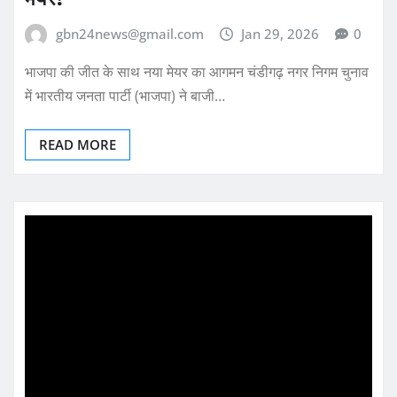
gbn24news@gmail.com
Jan 29, 2026
0
भाजपा की जीत के साथ नया मेयर का आगमन चंडीगढ़ नगर निगम चुनाव
में भारतीय जनता पार्टी (भाजपा) ने बाजी…
READ MORE