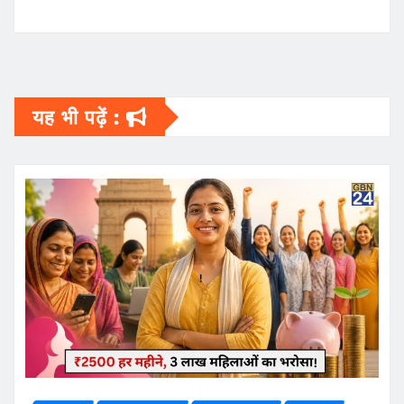
यह भी पढ़ें :